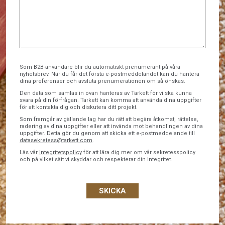
Som B2B-användare blir du automatiskt prenumerant på våra
nyhetsbrev. När du får det första e-postmeddelandet kan du hantera
dina preferenser och avsluta prenumerationen om så önskas.
Den data som samlas in ovan hanteras av Tarkett för vi ska kunna
svara på din förfrågan. Tarkett kan komma att använda dina uppgifter
för att kontakta dig och diskutera ditt projekt.
Som framgår av gällande lag har du rätt att begära åtkomst, rättelse,
radering av dina uppgifter eller att invända mot behandlingen av dina
uppgifter. Detta gör du genom att skicka ett e-postmeddelande till
datasekretess@tarkett.com
.
Läs vår
integritetspolicy
för att lära dig mer om vår sekretesspolicy
och på vilket sätt vi skyddar och respekterar din integritet.